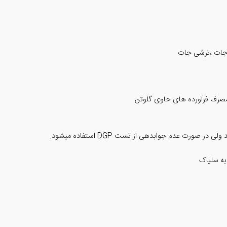
 جات ،ترشی جات
رف فرآورده های حاوی گلوتن
به سلیاک