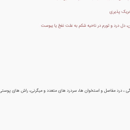
حریک پذیری
 دل درد و تورم در ناحیه شکم به علت نفخ یا یبوست
 ، درد مفاصل و استخوان ها، سردرد های متعدد و میگرنی، راش های پوستی