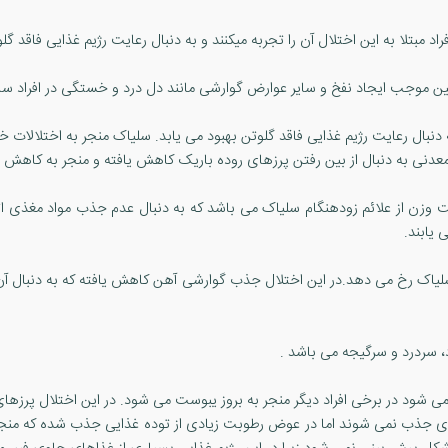
 دنبال رعایت رژیم غذایی فاقد گلوتن بهبود می یابد. سلیاک منجر به اختلال
دنی به دنبال از بین رفتن پرزهای روده باریک کاهش یافته و منجر به کاهش 
 وزن از علائم زودهنگام سلیاک می باشد که به دنبال عدم جذب مواد مغذی اتف
یابند.
د آهن در 40% بیماران مبتلا به سلیاک رخ می دهد.در این اختلال جذب گوارشی آهن کاهش یافته که 
 سردرد و سرگیجه می باشد .
ل می شود در برخی افراد دیگر منجر به بروز یبوست می شود. در این اختلال پ
غذی جذب نمی شوند اما در عوض رطوبت زیادی از توده غذایی جذب شده که منج