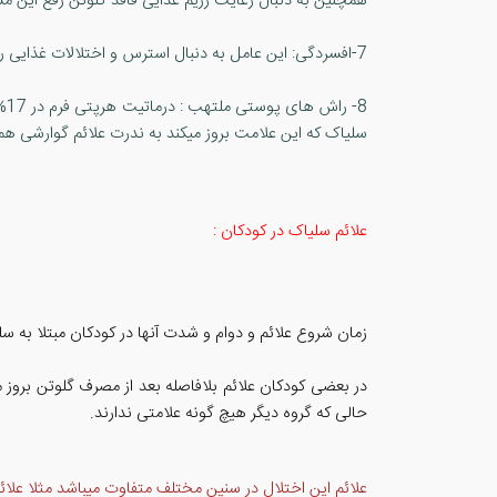
همچنین به دنبال رعایت رژیم غذایی فاقد گلوتن رفع این مش
7-افسردگی: این عامل به دنبال استرس و اختلالات غذایی روی می دهد که منجر میشود افراد به سختی رژیم غذایی فاقد گلوتن را بپذیرند.
8-
سلیاک که این علامت بروز میکند به ندرت علائم گوارشی ه
علائم سلیاک در کودکان :
زمان شروع علائم و دوام و شدت آنها در کودکان مبتلا به سل
در بعضی کودکان علائم بلافاصله بعد از مصرف گلوتن بروز
حالی که گروه دیگر هیچ گونه علامتی ندارند.
علائم این اختلال در سنین مختلف متفاوت میباشد مثلا علائم