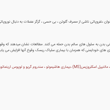
وان ،نفروپاتی ناشی از مصرف گلوتن ، بی حسی ، گزگز عضلات به دنبال نوروپا
ری های خودایمنی که همزمان با بیماری سلیاک ریسک وقوع آنها افزایش می یابد