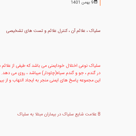
9 بهمن 1401
سلیاک ، علائم آن ، کنترل علائم و تست های تشخیصی
سلیاک نوعی اختلال خودایمنی می باشد که طیفی از علائم 
در گندم ، جو و گندم سیاه(چاودار) میباشد ، روی می دهد. الب
این مجموعه پاسخ های ایمنی منجر به ایجاد التهاب و از ب
8 علامت شایع سلیاک در بیماران مبتلا به سلیاک