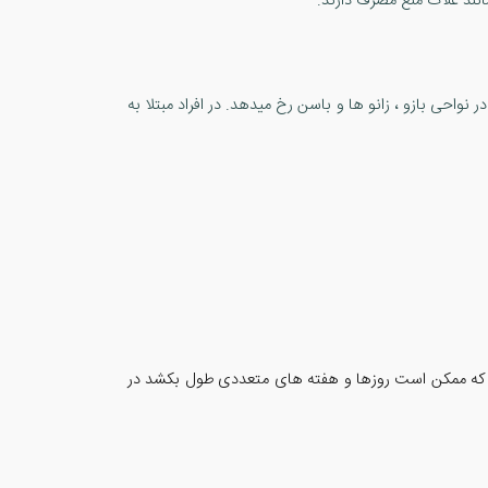
انند غلات منع مصرف دارند.
خارشی و تاول دار در نواحی بازو ، زانو ها و باسن رخ میدهد. در افراد مبتلا به
رند که ممکن است روزها و هفته های متعددی طول بکشد در