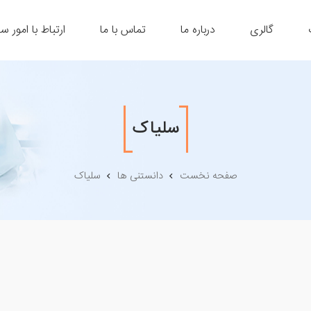
گالری
درباره ما
تماس با ما
ارتباط با امور س
سلیاک
صفحه نخست
دانستنی ها
سلیاک