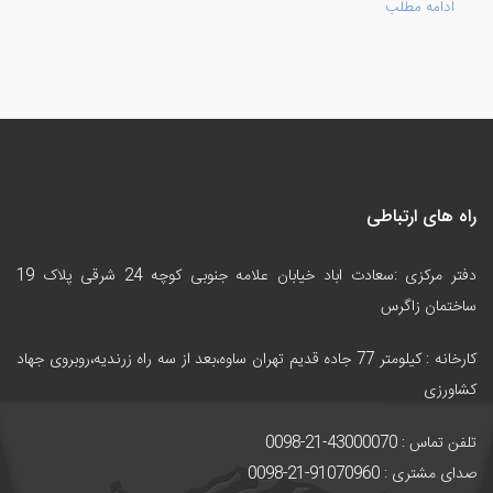
ادامه مطلب
راه های ارتباطی
دفتر مرکزی :سعادت اباد خیابان علامه جنوبی کوچه 24 شرقی پلاک 19
ساختمان زاگرس
کارخانه :
کیلومتر 77 جاده قدیم تهران ساوه،بعد از سه راه زرندیه،روبروی جهاد
کشاورزی
تلفن تماس : 43000070-21-0098
صدای مشتری : 91070960-21-0098