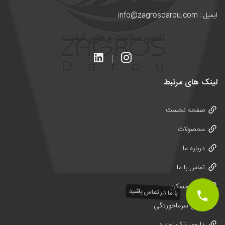
ایمیل : info@zagrosdarou.com
تامین سلامت و خلق کیفیت
لینک های مرتبط
صفحه نخست
محصولات
درباره ما
تماس با ما
قرص مسکن
با ما در تماس باشید
قرص سرماخوردگی
داروی ترک اعتیاد