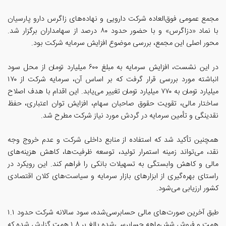
مجمع عمومی فوق‌العاده شرکت دارویی و نهاده‌های زاگرس دارو پارسیان
با نماد «دزاگرس» و با حضور حدود ۸۰ درصد از سهامداران برگزار شد.
محور اصلی این مجمع، بررسی موضوع افزایش سرمایه شرکت بود.
در این نشست، افزایش سرمایه به مبلغ ۶۰۰ میلیارد تومان از محل سود
انباشته مورد بررسی قرار گرفت که بر اساس آن، سرمایه شرکت از ۱۷۰
میلیارد تومان به ۷۷۰ میلیارد تومان تغییر می‌یابد. این اقدام با هدف اصلاح
ساختار مالی، تقویت حقوق صاحبان سهام، افزایش توان اعتباری، حفظ
نقدینگی و تأمین سرمایه در گردش مورد نیاز شرکت مطرح شد.
همچنین تأکید شد که استفاده از منابع داخلی شرکت و عدم خروج وجه
نقد، می‌تواند زمینه استمرار تولید، توسعه ظرفیت‌ها، کاهش هزینه‌های
مالی و کاهش وابستگی به تسهیلات بانکی را فراهم کند. این رویکرد در
راستای بهره‌گیری از ابزارهای بازار سرمایه و سیاست‌های کلان اقتصادی
کشور ارزیابی می‌شود.
طبق آخرین صورت‌های مالی حسابرسی‌شده، سود سالانه شرکت حدود ۱.۱
همت و فروش شش‌ماهه حسابرسی‌شده بالغ بر ۱.۸ همت گزارش شده که