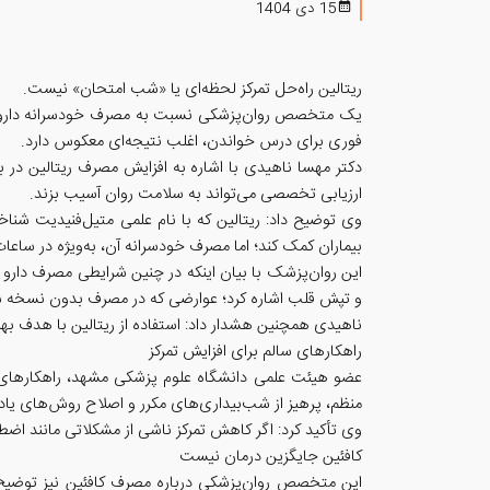
15 دی 1404
ریتالین راه‌حل تمرکز لحظه‌ای یا «شب امتحان» نیست.
یک متخصص روان‌پزشکی نسبت به مصرف خودسرانه داروی ریتال
فوری برای درس خواندن، اغلب نتیجه‌ای معکوس دارد.
دکتر مهسا ناهیدی با اشاره به افزایش مصرف ریتالین در 
ارزیابی تخصصی می‌تواند به سلامت روان آسیب بزند.
بیماران کمک کند؛ اما مصرف خودسرانه آن، به‌ویژه در ساع
این روان‌پزشک با بیان اینکه در چنین شرایطی مصرف دارو ب
و تپش قلب اشاره کرد؛ عوارضی که در مصرف بدون نسخه ش
ناهیدی همچنین هشدار داد: استفاده از ریتالین با هدف به
راهکارهای سالم برای افزایش تمرکز
عضو هیئت علمی دانشگاه علوم پزشکی مشهد، راهکارهای غی
منظم، پرهیز از شب‌بیداری‌های مکرر و اصلاح روش‌های یادگی
وی تأکید کرد: اگر کاهش تمرکز ناشی از مشکلاتی مانند 
کافئین جایگزین درمان نیست