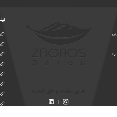
لین
ن علامه جنوبی کوچه 24 شرقی
راه
تامین سلامت و خلق کیفیت