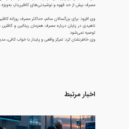
مصرف بیش از حد قهوه و نوشیدنی‌های کافئین‌دار، به‌ویژه د
وی افزود: برای بزرگسالان سالم، حداکثر مصرف روزانه کافئین معمولاً بین ۳۰۰ تا ۴۰۰ میلی‌گرم، معادل حدود ۳ تا ۴ فنجان قهوه 
ناهیدی در پایان درباره مصرف همزمان ریتالین و کافئین
توصیه نمی‌شود.
وی خاطرنشان کرد: تمرکز واقعی و پایدار با خواب کافی، م
اخبار مرتبط