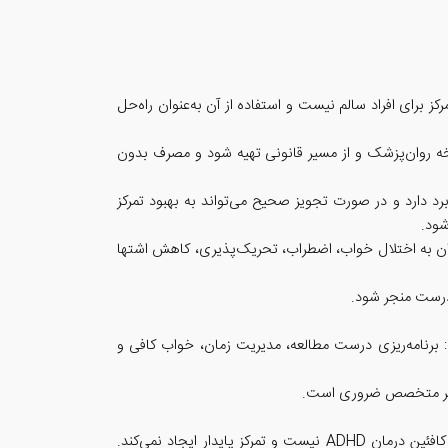
برای افراد سالم نیست و استفاده از آن به‌عنوان راه‌حل
سخه روان‌پزشک و از مسیر قانونی تهیه شود و مصرف بدون
 ریتالین که با نام علمی متیل‌فنیدیت شناخته می‌شود، سال‌هاست در درمان اختلال کم‌توجهی ـ بیش‌فعالی (ADHD) کاربرد دارد و در صورت تجویز صحیح می‌تواند به بهبود تمرکز
شود.
‌توان به اختلال خواب، اضطراب، تحریک‌پذیری، کاهش اشتها
ادرست منجر شود.
 برنامه‌ریزی درست مطالعه، مدیریت زمان، خواب کافی و
ت نظر متخصص ضروری است.
این متخصص روان‌پزشکی درباره مصرف کافئین نیز توضیح داد: اگرچه مصرف متعادل کافئین می‌تواند احساس هوشیاری ایجاد کند، اما کافئین درمان ADHD نیست و تمرکز پایدار ایجاد نمی‌کند.