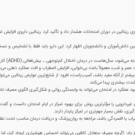
ین در دوران امتحانات هشدار داد و تأکید کرد: ریتالین داروی افزایش تمرکز 
بین دانش‌آموزان و دانشجویان اظهار کرد: این دارو باید فقط با تشخیص و ن
وی توضیح داد:
ات عصر و شب، معمولاً باعث بی‌خوابی، افزایش اضطراب و افت عملکرد ذهنی می‌
یشتر از آنکه مفید باشد، آسیب‌زاست، افزود: از شایع‌ترین عوارض ریتالین می
دت بیشتری پیدا می‌کنند.
بود عملکرد در امتحان می‌تواند به وابستگی روانی و شکل‌گیری الگوی مصرف ن
ردارویی را مؤثرترین روش برای بهبود تمرکز در ایام امتحان دانست و گفت:
ری، نقش بسیار مهم‌تری در تمرکز پایدار دارند.
اضطراب یا افسردگی باشد، مراجعه به روان‌پزشک و دریافت درمان مناسب تح