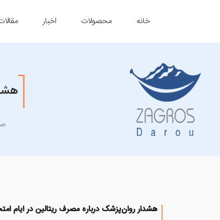
خانه
محصولات
اخبار
مقالات
هشدا
صف
هشدار روان‌پزشک درباره مصرف ریتالین در ایام امت