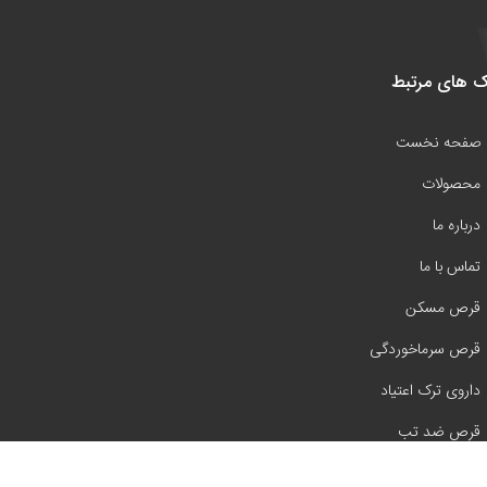
ک های مرتبط
صفحه نخست
محصولات
درباره ما
تماس با ما
قرص مسکن
قرص سرماخوردگی
داروی ترک اعتیاد
قرص ضد تب