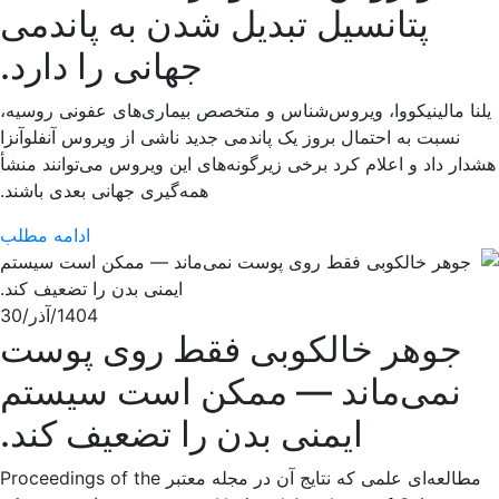
پتانسیل تبدیل شدن به پاندمی
جهانی را دارد.
یلنا مالینیکووا، ویروس‌شناس و متخصص بیماری‌های عفونی روسیه،
نسبت به احتمال بروز یک پاندمی جدید ناشی از ویروس آنفلوآنزا
هشدار داد و اعلام کرد برخی زیرگونه‌های این ویروس می‌توانند منشأ
همه‌گیری جهانی بعدی باشند.
ادامه مطلب
1404/آذر/30
جوهر خالکوبی فقط روی پوست
نمی‌ماند — ممکن است سیستم
ایمنی بدن را تضعیف کند.
مطالعه‌ای علمی که نتایج آن در مجله معتبر Proceedings of the