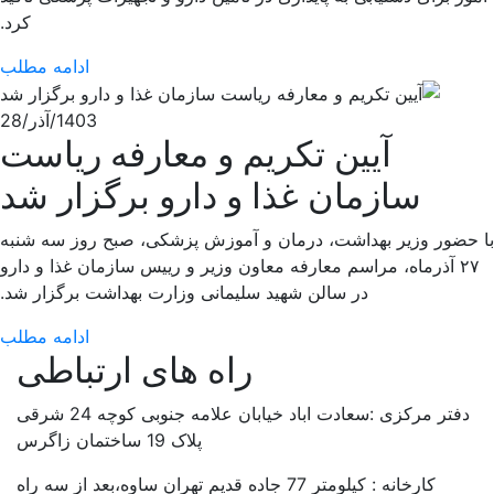
کرد.
ادامه مطلب
1403/آذر/28
آیین تکریم و معارفه ریاست
سازمان غذا و دارو برگزار شد
با حضور وزیر بهداشت، درمان و آموزش پزشکی، صبح روز سه شنبه
۲۷ آذرماه، مراسم معارفه معاون وزیر و رییس سازمان غذا و دارو
در سالن شهید سلیمانی وزارت بهداشت برگزار شد.
ادامه مطلب
راه های ارتباطی
دفتر مرکزی :سعادت اباد خیابان علامه جنوبی کوچه 24 شرقی
پلاک 19 ساختمان زاگرس
کارخانه :
کیلومتر 77 جاده قدیم تهران ساوه،بعد از سه راه