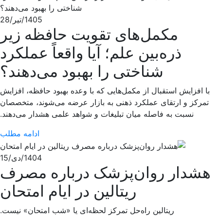
1405/تیر/28
مکمل‌های تقویت حافظه زیر
ذره‌بین علم؛ آیا واقعاً عملکرد
شناختی را بهبود می‌دهند؟
با افزایش استقبال از مکمل‌هایی که با وعده بهبود حافظه، افزایش
تمرکز و ارتقای عملکرد ذهنی به بازار عرضه می‌شوند، متخصصان
نسبت به فاصله میان تبلیغات و شواهد علمی هشدار می‌دهند.
ادامه مطلب
1404/دی/15
هشدار روان‌پزشک درباره مصرف
ریتالین در ایام امتحان
ریتالین راه‌حل تمرکز لحظه‌ای یا «شب امتحان» نیست.