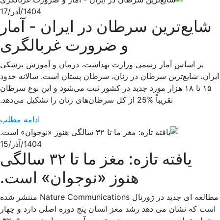
1404/آذر/17
شایع‌ترین سرطان در ایران - آمار
و ضرورت غربالگری
بر اساس آمار رسمی وزارت بهداشت، درمان و آموزش پزشکی
ایران، شایع‌ترین سرطان در زنان، سرطان پستان است. سالانه حدود
۱۵ تا ۱۸ هزار مورد جدید در کشور ثبت می‌شود و این نوع سرطان
تقریباً %25 از کل سرطان‌های زنان را تشکیل می‌دهد.
ادامه مطلب
1404/آذر/15
یافته تازه: مغز ما تا ۳۲ سالگی
هنوز «نوجوان» است.
مطالعه ای جدید در ژورنال Nature Communications منتشر شده
است که نشان می دهد رشد مغز انسان پنج دوره اصلی دارد و چهار