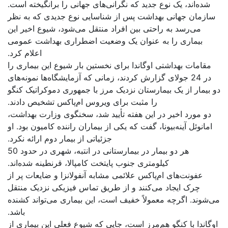
شده‌اند، یک نوع جدید که نگرانی‌های جهانی را برانگیخته است.
سازمان جهانی بهداشت پس از شناسایی نوع جدیدی که به نظر
می‌رسد به راحتی بین افراد منتقل می‌شود، شیوع اخیر این
بیماری را به عنوان یک وضعیت اضطراری بهداشت عمومی
اعلام کرد.
مقامات بهداشتی اوگاندا برای نخستین بار شیوع این بیماری را
در 24 جولای گزارش کردند، زمانی که آزمایشگاه‌ها نمونه‌های
دو بیمار از یک بیمارستان نزدیک مرز با جمهوری دموکراتیک کنگو
را مثبت برای ویروس ام‌پاکس تشخیص دادند.
دو مورد اخیر در این هفته تأیید شد، سخنگوی وزارت بهداشت،
امانوئل آینه‌بیونا، گفت که یکی از بیماران راننده کامیون بود. او
جزئیاتی از بیمار دوم ارائه نکرد.
هر دو بیمار در بیمارستانی در انتبه، شهری در حدود 50
کیلومتری جنوب پایتخت کامپالا، قرنطینه شده‌اند.
عفونت‌های ام‌پاکس علائمی مشابه آنفولانزا و ضایعات پر از
چرک ایجاد می‌کنند و از طریق تماس فیزیکی نزدیک منتقل
می‌شوند. اگرچه معمولاً خفیف است، این بیماری می‌تواند کشنده
باشد.
اوگاندا با کنگو هم‌مرز است، جایی که شیوع فعلی این بیماری از