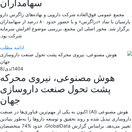
سهامداران
مجمع عمومی فوق‌العاده شرکت دارویی و نهاده‌های زاگرس دارو
پارسیان با نماد «دزاگرس» و با حضور حدود ۸۰ درصد از سهامداران
برگزار شد. محور اصلی این مجمع، بررسی موضوع افزایش سرمایه
شرکت بود.
ادامه مطلب
1404/دی/8
هوش مصنوعی، نیروی محرکه
پشت تحول صنعت داروسازی
جهان
هوش مصنوعی (AI) اکنون به یکی از مهم‌ترین فناوری‌ها در صنعت
داروسازی تبدیل شده و روند تحقیق و توسعه داروها را به‌طور بنیادین
تغییر می‌دهد. براساس گزارش GlobalData، حدود %74 متخصصان