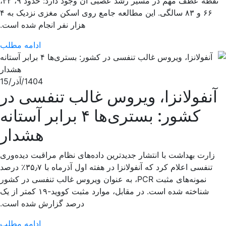
نقطه عطف مهم در مسیر رشد عصبی آن وجود دارد: حدود ۹، ۳۲،
۶۶ و ۸۳ سالگی. این مطالعه جامع روی اسکن مغزی نزدیک به ۴
هزار نفر انجام شده است.
ادامه مطلب
1404/آذر/15
آنفولانزا، ویروس غالب تنفسی در
کشور: بستری‌ها ۴ برابر آستانه
هشدار
زارت بهداشت با انتشار جدیدترین داده‌های نظام مراقبت دیده‌وری
تنفسی اعلام کرد که آنفولانزا در هفته اول آذرماه با ۳۵٫۷٪ درصد
نمونه‌های مثبت PCR، به عنوان ویروس غالب تنفسی در کشور
شناخته شده است. در مقابل، موارد مثبت کووید-۱۹ کمتر از یک
درصد گزارش شده است.
ادامه مطلب