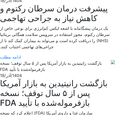
1404/آذر/18
پیشرفت درمان سرطان رکتوم و
کاهش نیاز به جراحی تهاجمی
یک درمان پیشگامانه با اشعه ایکس کم‌انرژی برای نوعی خاص از
سرطان رکتوم، مجوز استفاده در سرویس سلامت همگانی بریتانیا
(NHS) را دریافت کرده است و می‌تواند به بیماران کمک کند تا از
جراحی‌های تهاجمی اجتناب کنند.
ادامه مطلب
1404/آذر/18
بازگشت رانیتیدین به بازار آمریکا
پس از ۵ سال توقف؛ نسخه
بازفرموله‌شده با تأیید FDA
سازمان غذا و داروی آمریکا (FDA) اعلام کرد که نسخه