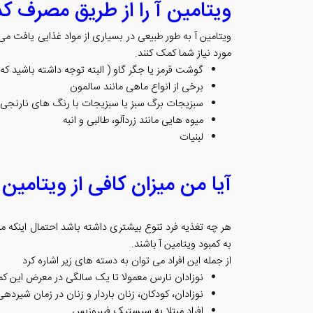
ویتامین آ را از طریق مصرف کد
ویتامین آ به طور طبیعی در بسیاری از مواد غذایی یافت می 
مورد نیاز شما کمک کنند.
گوشت قرمز یا جگر گاو ( البته توجه داشته باشید که 
برخی از انواع ماهی مانند سالمون
سبزیجات برگ سبز یا سبزیجات با رنگ های نارنجی، ز
میوه هایی مانند زردآلو، طالبی و انبه
لبنیات
آیا من میزان کافی از ویتامین 
هر چه تغذیه فرد تنوع بیشتری داشته باشد احتمال اینکه میز
به کمبود ویتامین آ باشند.
از جمله این افراد می توان به دسته های زیر اشاره کرد
نوزادان نارس معمولا تا یک سالگی در معرض این ک
نوزادان، کودکان، زنان باردار و زنان در زمان شی
افراد مبتلا به سیستیک فیبروزیس