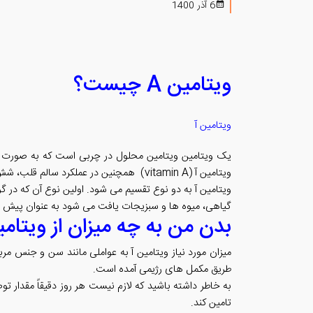
6 آذر 1400
ویتامین A چیست؟
ویتامین آ
یک ویتامین ویتامین محلول در چربی است که به صورت طب
ویتامین آ (vitamin A) همچنین در عملکرد سالم قلب، شش ها و کلیه ها نقش دارد.
ویتامین آ به دو نوع تقسیم می شود. اولین نوع آن که در 
گیاهی، میوه ها و سبزیجات یافت می شود به عنوان پیش ساز
بدن من به چه میزان از ویتامین
میزان مورد نیاز ویتامین آ به عواملی مانند سن و جنس مر
طریق مکمل های رژیمی آمده است.
تامین کند.