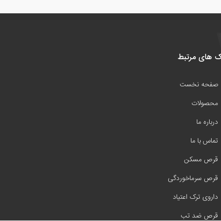
ک های مرتبط
صفحه نخست
محصولات
درباره ما
تماس با ما
قرص مسکن
قرص سرماخوردگی
داروی ترک اعتیاد
قرص ضد تب