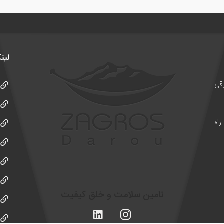
لین
ن علامه جنوبی کوچه 24 شرقی
راه
تامین سلامت و خلق کیفیت