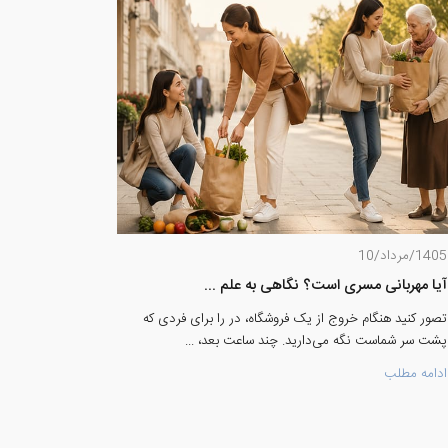
1405/مرداد/10
1405/مرداد/7
آیا مهربانی مسری است؟ نگاهی به علم ...
یک پیام ساد
تصور کنید هنگام خروج از یک فروشگاه، در را برای فردی که
در دنیای امرو
پشت سر شماست نگه می‌دارید. چند ساعت بعد، ...
جایگزین ارتب
ادامه مطلب
ادامه مطلب