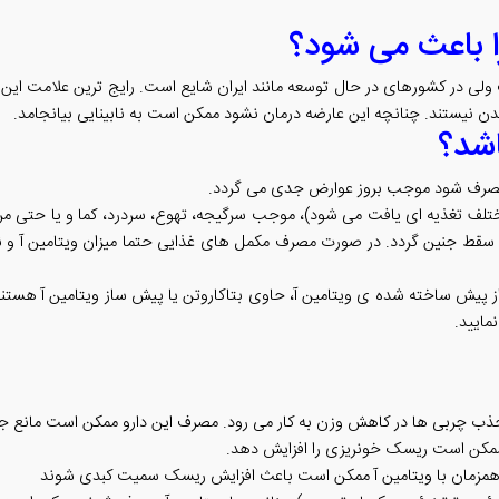
ا باعث می شود؟
 ولی در کشورهای در حال توسعه مانند ایران شایع است. رایج ترین علامت این ک
ه دیدن نیستند. چنانچه این عارضه درمان نشود ممکن است به نابینایی بیانجامد.
اشد؟
ه مصرف شود موجب بروز عوارض جدی می گردد.
ختلف تغذیه ای یافت می شود)، موجب سرگیجه، تهوع، سردرد، کما و یا حتی مرگ
قط جنین گردد. در صورت مصرف مکمل های غذایی حتما میزان ویتامین آ و نو
ز پیش ساخته شده ی ویتامین آ، حاوی بتاکاروتن یا پیش ساز ویتامین آ هستند
مایید.
 ممکن است ریسک خونریزی را افزایش دهد.
 همزمان با ویتامین آ ممکن است باعث افزایش ریسک سمیت کبدی شوند