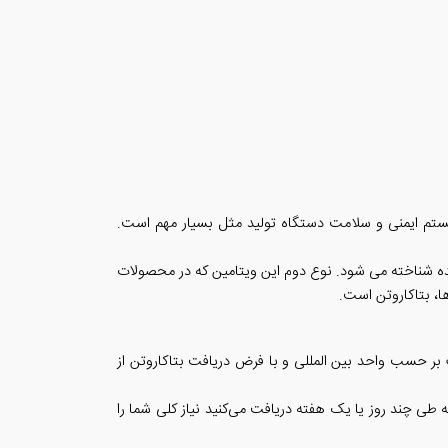
ستم ایمنی و سلامت دستگاه تولید مثل بسیار مهم است.
شده شناخته می شود. نوع دوم این ویتامین که در محصولات
ا، بتاکاروتن است.
 بر حسب واحد بین المللی و با فرض دریافت بتاکاروتن از
روز دقیقاً مقدار توصیه‌شده ویتامین A را دریافت کنید. کافیست میانگین ویتامین A مصرفی شما که طی چند روز یا یک هفته دریافت می‌کنید نیاز کلی شما را