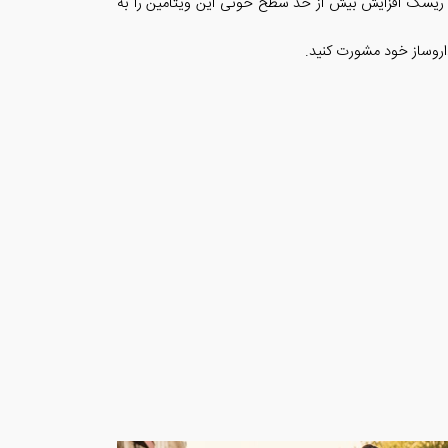
است ریسک افزایش بیش از حد سطح خونی این ویتامین را به
روساز خود مشورت کنید.