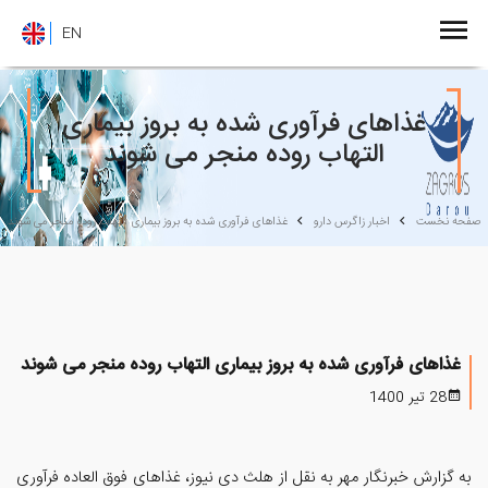
EN
غذاهای فرآوری شده به بروز بیماری
التهاب روده منجر می شوند
صفحه نخست
اخبار زاگرس دارو
غذاهای فرآوری شده به بروز بیماری التهاب روده منجر می شوند
غذاهای فرآوری شده به بروز بیماری التهاب روده منجر می شوند
28 تیر 1400
به گزارش خبرنگار مهر به نقل از هلث دی نیوز، غذاهای فوق العاده فرآوری