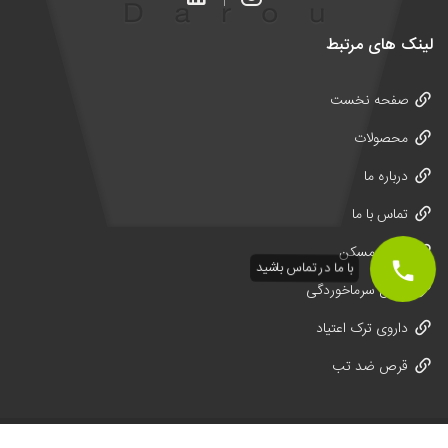
لینک های مرتبط
صفحه نخست
محصولات
درباره ما
تماس با ما
قرص مسکن
با ما در تماس باشید
قرص سرماخوردگی
داروی ترک اعتیاد
قرص ضد تب
تمامی حقوق این سایت متعلق به
زاگرس دارو پارسیان
میباشد.