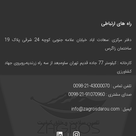
راه های ارتباطی
دفتر مرکزی :سعادت اباد خیابان علامه جنوبی کوچه 24 شرقی پلاک 19
ساختمان زاگرس
کارخانه :
کیلومتر 77 جاده قدیم تهران ساوه،بعد از سه راه زرندیه،روبروی جهاد
کشاورزی
تلفن تماس : 43000070-21-0098
صدای مشتری : 91070960-21-0098
ایمیل : info@zagrosdarou.com
تامین سلامت و خلق کیفیت