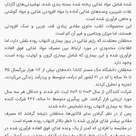
شده شامل مواد غذایی پخته شده بسته بندی شده، نوشیدنی‌های گازدار،
غلات شیرین، وعده‌های غذایی آماده با مواد افزودنی غذایی و مواد گوشتی
و ماهی فرآوری شده است.
این محصولات اغلب حاوی مقادیر زیادی قند، چربی و نمک افزودنی
هستند، اما میزان ویتامین و فیبر آن کم است.
محققان معتقدند که رژیم غذایی در بروز بیماری التهاب روده نقش دارد، اما
اطلاعات محدودی در مورد ارتباط بین مصرف مواد غذایی فوق العاده
فرآوری شده و این بیماری که شامل بیماری کرون و کولیت روده است،
وجود دارد.
محققان دانشگاه مک مستر کانادا داده‌های بیش از ۱۱۶ هزار بزرگسال ۳۵
تا ۷۰ ساله را که در ۲۱ کشور کم درآمد، متوسط و پردرآمد زندگی می‌کردند،
تجزیه و تحلیل کردند.
شرکت کنندگان از سال ۲۰۰۳ تا ۲۰۱۶ ثبت نام شدند و حداقل هر سه سال
مورد ارزیابی قرار گرفتند. طی پیگیری متوسط ۱۰ ساله، ۴۶۷ شرکت کننده
مبتلا به بیماری التهاب روده تشخیص داده شدند.
پس از در نظر گرفتن سایر فاکتورها، محققان نتیجه گرفتند که مصرف
مقادیر بیشتر غذای فرآوری شده با خطر بالاتر التهاب روده همراه است.
در مقایسه با افرادی که کمتر از یک وعده غذای فوق العاده فرآوری شده در
روز مصرف می‌کردند، خطر ابتلاء به بیماری التهاب روده در بین کسانی که