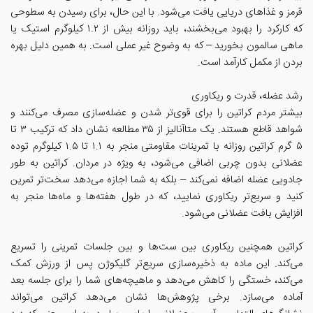
قرمز و غذاهای دریایی یافت می‌شود. با این حال، برای رسیدن به سطوحی
که کارکرد را بهبود می‌بخشند، باید روزانه بیش از ۱.۲ کیلوگرم استیک یا
ماهی سالمون بخورید – که به وضوح غیر عملی است. به همین دلیل بهره
بردن از مکمل کارآمد است.
رشد عضله، قدرت و ریکاوری
بیشتر مردم کراتین را برای قوی‌تر شدن و عضله‌سازی مصرف می‌کنند و
شواهد قاطع هستند. یک متاآنالیز از ۳۵ مطالعه نشان داد که ترکیب ۳ تا
۵ گرم کراتین روزانه با تمرینات مقاومتی منجر به ۱.۱ تا ۱.۵ کیلوگرم توده
عضلانی بدون چربی اضافی می‌شود، به ویژه در مردان. کراتین به طور
جادویی عضله اضافه نمی‌کند – بلکه به شما اجازه می‌دهد سخت‌تر تمرین
کنید و سریع‌تر ریکاوری نمایید، که در طول هفته‌ها و ماه‌ها منجر به
افزایش بافت عضلانی می‌شود.
کراتین همچنین ریکاوری بین ست‌ها و بین جلسات تمرینی را تسریع
می‌کند. این ماده به ذخیره‌سازی سریع‌تر گلیکوژن پس از ورزش کمک
می‌کند، خستگی را کاهش می‌دهد و ماهیچه‌های شما را برای جلسه بعد
آماده می‌سازد. برخی پژوهش‌ها نشان می‌دهد کراتین می‌تواند