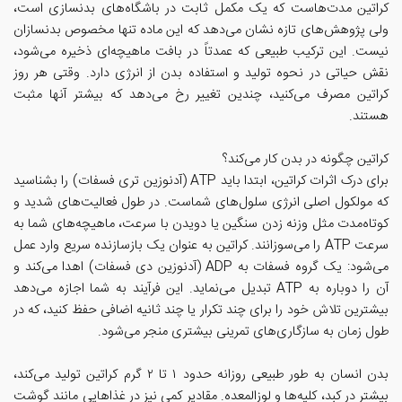
کراتین مدت‌هاست که یک مکمل ثابت در باشگاه‌های بدنسازی است،
ولی پژوهش‌های تازه نشان می‌دهد که این ماده تنها مخصوص بدنسازان
نیست. این ترکیب طبیعی که عمدتاً در بافت ماهیچه‌ای ذخیره می‌شود،
نقش حیاتی در نحوه تولید و استفاده بدن از انرژی دارد. وقتی هر روز
کراتین مصرف می‌کنید، چندین تغییر رخ می‌دهد که بیشتر آنها مثبت
هستند.
کراتین چگونه در بدن کار می‌کند؟
برای درک اثرات کراتین، ابتدا باید ATP (آدنوزین تری فسفات) را بشناسید
که مولکول اصلی انرژی سلول‌های شماست. در طول فعالیت‌های شدید و
کوتاه‌مدت مثل وزنه‌ زدن سنگین یا دویدن با سرعت، ماهیچه‌های شما به
سرعت ATP را می‌سوزانند. کراتین به عنوان یک بازسازنده سریع وارد عمل
می‌شود: یک گروه فسفات به ADP (آدنوزین دی فسفات) اهدا می‌کند و
آن را دوباره به ATP تبدیل می‌نماید. این فرآیند به شما اجازه می‌دهد
بیشترین تلاش خود را برای چند تکرار یا چند ثانیه اضافی حفظ کنید، که در
طول زمان به سازگاری‌های تمرینی بیشتری منجر می‌شود.
بدن انسان به طور طبیعی روزانه حدود ۱ تا ۲ گرم کراتین تولید می‌کند،
بیشتر در کبد، کلیه‌ها و لوزالمعده. مقادیر کمی نیز در غذاهایی مانند گوشت