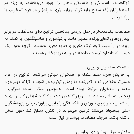
کوتاه‌مدت، استدلال و خستگی ذهنی را بهبود می‌بخشد، به ویژه در
گیاهخواران (که سطح پایه کراتین پایین‌تری دارند) و در افراد کم‌خواب یا
پراسترس.
مطالعات بلندمدت‌تر در حال بررسی پتانسیل کراتین برای محافظت در برابر
بیماری‌های تحلیل‌برنده عصبی مانند پارکینسون و هانتینگتون، یا کمک به
بهبودی از آسیب تروماتیک مغزی و ضربه مغزی هستند. اگرچه هنوز یک
درمان استاندارد نیست، داده‌های اولیه نویدبخش هستند.
سلامت استخوان و پیری
با افزایش سن، حفظ عضله و استخوان حیاتی می‌شود. کراتین در افراد
مسن‌تر هنگامی که با تمرینات مقاومتی ترکیب می‌شود، با تراکم بهتر مواد
معدنی استخوان مرتبط بوده است. همچنین ممکن است سارکوپنی
(تحلیل عضلانی مرتبط با سن) را کاهش دهد و کارکرد فیزیکی کلی را بهبود
بخشد و خطر زمین خوردن و شکستگی را پایین بیاورد. برخی پژوهشگران
حتی پیشنهاد می‌کنند کراتین می‌تواند در کنترل سطح قند خون نقش
داشته باشد، هرچند مطالعات بیشتری نیاز است.
مقدار مصرف، زمان‌بندی و ایمنی