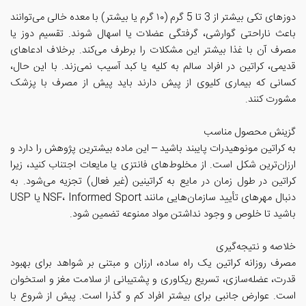
دوزهای تکی بیشتر از 3 تا 5 گرم (۱۰ گرم یا بیشتر) با معده خالی می‌توانند
باعث ناراحتی گوارشی، گرفتگی عضلات یا اسهال شوند. تقسیم دوز یا
مصرف آن با غذا بیشتر این مشکلات را برطرف می‌کند. برخلاف ادعاهای
قدیمی، کراتین در افراد سالم به کلیه یا کبد آسیب نمی‌زند. با این حال،
کسانی که بیماری کلیوی از پیش دارند باید پیش از مصرف با پزشک
مشورت کنند.
گزینش محصول مناسب
به کراتین مونوهیدرات پایبند باشید – این ماده بیشترین پژوهش را دارد و
ارزان‌ترین شکل است. از مخلوط‌های فانتزی یا مایعات اجتناب کنید، زیرا
کراتین در طول زمان در مایع به کراتینین (غیر فعال) تجزیه می‌شود. به
دنبال مهرهای تأیید سازمان‌هایی مانند NSF، Informed Sport یا USP
باشید تا خلوص و وجود نداشتن مواد ممنوعه تضمین شود.
خلاصه و نتیجه‌گیری
مصرف روزانه کراتین یک راه ساده، ارزان و مبتنی بر شواهد برای بهبود
قدرت، عضله‌سازی، تسریع ریکاوری و پشتیبانی از سلامت مغز و استخوان
است. عوارض جانبی برای بیشتر افراد کم و گذرا است. پیش از شروع با