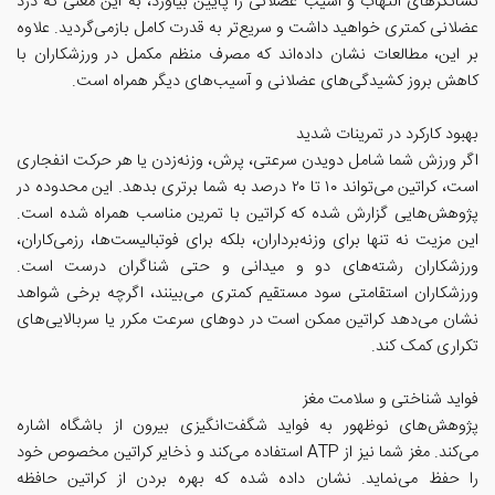
نشانگرهای التهاب و آسیب عضلانی را پایین بیاورد، به این معنی که درد
عضلانی کمتری خواهید داشت و سریع‌تر به قدرت کامل بازمی‌گردید. علاوه
بر این، مطالعات نشان داده‌اند که مصرف منظم مکمل در ورزشکاران با
کاهش بروز کشیدگی‌های عضلانی و آسیب‌های دیگر همراه است.
بهبود کارکرد در تمرینات شدید
اگر ورزش شما شامل دویدن سرعتی، پرش، وزنه‌زدن یا هر حرکت انفجاری
است، کراتین می‌تواند ۱۰ تا ۲۰ درصد به شما برتری بدهد. این محدوده در
پژوهش‌هایی گزارش شده که کراتین با تمرین مناسب همراه شده است.
این مزیت نه تنها برای وزنه‌برداران، بلکه برای فوتبالیست‌ها، رزمی‌کاران،
ورزشکاران رشته‌های دو و میدانی و حتی شناگران درست است.
ورزشکاران استقامتی سود مستقیم کمتری می‌بینند، اگرچه برخی شواهد
نشان می‌دهد کراتین ممکن است در دوهای سرعت مکرر یا سربالایی‌های
تکراری کمک کند.
فواید شناختی و سلامت مغز
پژوهش‌های نوظهور به فواید شگفت‌انگیزی بیرون از باشگاه اشاره
می‌کند. مغز شما نیز از ATP استفاده می‌کند و ذخایر کراتین مخصوص خود
را حفظ می‌نماید. نشان داده شده که بهره بردن از کراتین حافظه