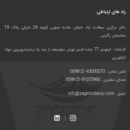
راه های ارتباطی
دفتر مرکزی :سعادت اباد خیابان علامه جنوبی کوچه 24 شرقی پلاک 19
ساختمان زاگرس
کارخانه :
کیلومتر 77 جاده قدیم تهران ساوه،بعد از سه راه زرندیه،روبروی جهاد
کشاورزی
تلفن تماس : 43000070-21-0098
صدای مشتری : 91070960-21-0098
ایمیل : info@zagrosdarou.com
تامین سلامت و خلق کیفیت