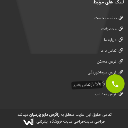
لینک های مرتبط
صفحه نخست
محصولات
درباره ما
تماس با ما
قرص مسکن
قرص سرماخوردگی
داروی ترک اعتیاد
با ما در تماس باشید
قرص ضد تب
تمامی حقوق این سایت متعلق به
زاگرس دارو پارسیان
میباشد.
طراحی سایت
طراحی سایت فروشگاه اینترنتی