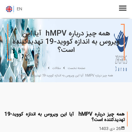
EN
همه چیز درباره hMPV آیا این
ویروس به اندازه کووید-19 تهدیدکننده
است؟
صفحه نخست
مقالات
همه چیز درباره hMPV آیا این ویروس به اندازه کووید-19 تهدیدکننده است؟
همه چیز درباره hMPV آیا این ویروس به اندازه کووید-19
تهدیدکننده است؟
26 دی 1403