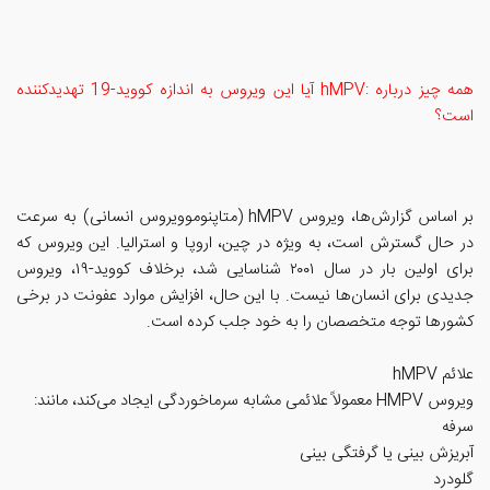
همه چیز درباره :hMPV آیا این ویروس به اندازه کووید-19 تهدیدکننده
است؟
بر اساس گزارش‌ها، ویروس hMPV (متاپنوموویروس انسانی) به سرعت
در حال گسترش است، به ویژه در چین، اروپا و استرالیا. این ویروس که
برای اولین بار در سال ۲۰۰۱ شناسایی شد، برخلاف کووید-۱۹، ویروس
جدیدی برای انسان‌ها نیست. با این حال، افزایش موارد عفونت در برخی
کشورها توجه متخصصان را به خود جلب کرده است.
علائم hMPV
ویروس HMPV معمولاً علائمی مشابه سرماخوردگی ایجاد می‌کند، مانند:
سرفه
آبریزش بینی یا گرفتگی بینی
گلودرد