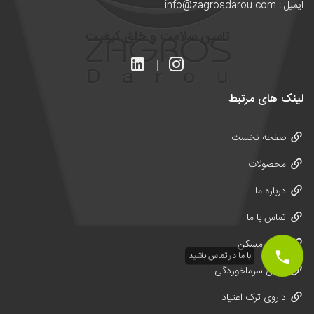
ایمیل : info@zagrosdarou.com
تامین سلامت و خلق کیفیت
لینک های مرتبط
صفحه نخست
محصولات
درباره ما
تماس با ما
قرص مسکن
با ما در تماس باشید
قرص سرماخوردگی
داروی ترک اعتیاد