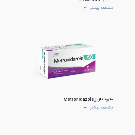
مشاهده بیشتر
مترونیدازولMetronidazole
مشاهده بیشتر