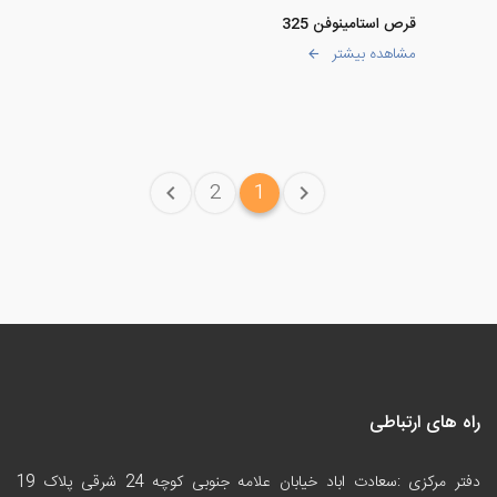
قرص استامینوفن 325
مشاهده بیشتر
2
1
راه های ارتباطی
دفتر مرکزی :سعادت اباد خیابان علامه جنوبی کوچه 24 شرقی پلاک 19