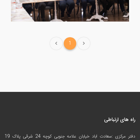
1
راه های ارتباطی
دفتر مرکزی :سعادت اباد خیابان علامه جنوبی کوچه 24 شرقی پلاک 19